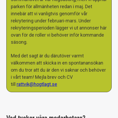
parken för allmänheten redan i maj. Det
innebär att vi vanligtvis genomför vår
rekrytering under februari-mars. Under
rekryteringsperioden lägger vi ut annonser här
ovan för de roller vi behöver inför kommande
säsong.
Med det sagt är du därutöver varmt
välkommen att skicka in en spontanansökan
om du tror att du är den vi saknar och behöver
i vårt team! Mejla brev och CV
till
rattvik@hogtlagt.se