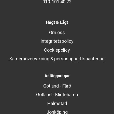
010-101 40 72
Högt & Lågt
Om oss
Integritetspolicy
Cookiepolicy
Kameraövervakning & personuppgiftshantering
Anläggningar
Gotland - Fårö
Gotland - Klintehamn
Halmstad
Jönköping