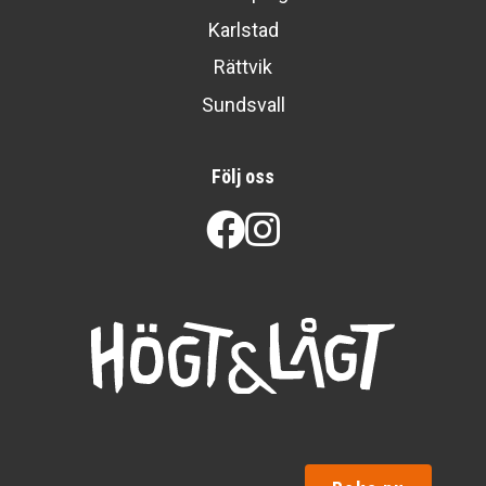
Karlstad
Rättvik
Sundsvall
Följ oss
Facebook
Instagram