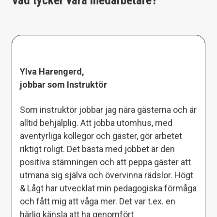
Vad tycker våra medarbetare?
Ylva Harengerd,
jobbar som Instruktör
Som instruktör jobbar jag nära gästerna och är
alltid behjälplig. Att jobba utomhus, med
äventyrliga kollegor och gäster, gör arbetet
riktigt roligt. Det bästa med jobbet är den
positiva stämningen och att peppa gäster att
utmana sig själva och övervinna rädslor. Högt
& Lågt har utvecklat min pedagogiska förmåga
och fått mig att våga mer. Det var t.ex. en
härlig känsla att ha genomfört