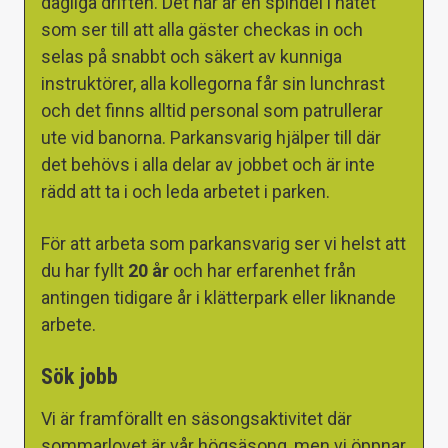
dagliga driften. Det här är en spindel i nätet
som ser till att alla gäster checkas in och
selas på snabbt och säkert av kunniga
instruktörer, alla kollegorna får sin lunchrast
och det finns alltid personal som patrullerar
ute vid banorna. Parkansvarig hjälper till där
det behövs i alla delar av jobbet och är inte
rädd att ta i och leda arbetet i parken.
För att arbeta som parkansvarig ser vi helst att
du har fyllt
20 år
och har erfarenhet från
antingen tidigare år i klätterpark eller liknande
arbete.
Sök jobb
Vi är framförallt en säsongsaktivitet där
sommarlovet är vår högsäsong, men vi öppnar