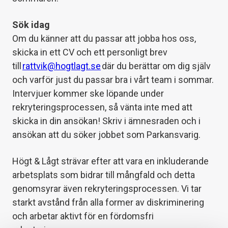
Sök idag
Om du känner att du passar att jobba hos oss,
skicka in ett CV och ett personligt brev
till
rattvik@hogtlagt.se
där du berättar om dig själv
och varför just du passar bra i vårt team i sommar.
Intervjuer kommer ske löpande under
rekryteringsprocessen, så vänta inte med att
skicka in din ansökan! Skriv i ämnesraden och i
ansökan att du söker jobbet som Parkansvarig.
Högt & Lågt strävar efter att vara en inkluderande
arbetsplats som bidrar till mångfald och detta
genomsyrar även rekryteringsprocessen. Vi tar
starkt avstånd från alla former av diskriminering
och arbetar aktivt för en fördomsfri