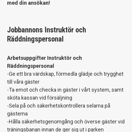
med din ansökan!
Jobbannons Instruktör och
Räddningspersona
l
Arbetsuppgifter Instruktör och
Räddningspersonal
-Ge ett bra värdskap, förmedla glädje och trygghet
till våra gäster
-Ta emot och checka in gäster i vårt system, samt
sköta kassan vid försäljning
-Sela på och säkerhetskontrollera selarna på
gästerna
-Hålla säkerhetsgenomgång och överse gäster vid
träningsbanan innan de ger sig ut i parken