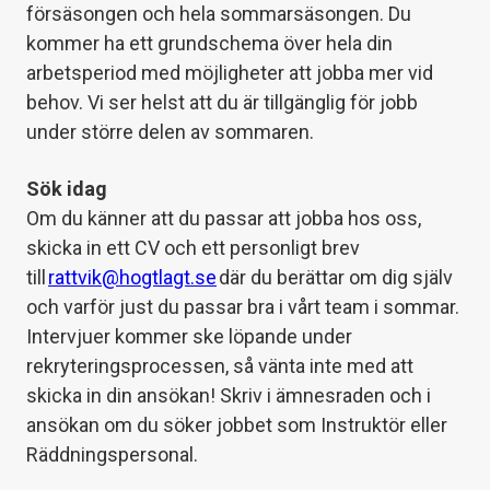
försäsongen och hela sommarsäsongen. Du
kommer ha ett grundschema över hela din
arbetsperiod med möjligheter att jobba mer vid
behov. Vi ser helst att du är tillgänglig för jobb
under större delen av sommaren.
Sök idag
Om du känner att du passar att jobba hos oss,
skicka in ett CV och ett personligt brev
till
rattvik@hogtlagt.se
där du berättar om dig själv
och varför just du passar bra i vårt team i sommar.
Intervjuer kommer ske löpande under
rekryteringsprocessen, så vänta inte med att
skicka in din ansökan! Skriv i ämnesraden och i
ansökan om du söker jobbet som Instruktör eller
Räddningspersonal.