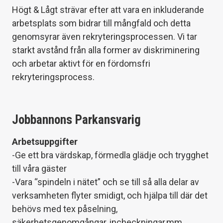
Högt & Lågt strävar efter att vara en inkluderande
arbetsplats som bidrar till mångfald och detta
genomsyrar även rekryteringsprocessen. Vi tar
starkt avstånd från alla former av diskriminering
och arbetar aktivt för en fördomsfri
rekryteringsprocess.
Jobbannons Parkansvarig
Arbetsuppgifter
-Ge ett bra värdskap, förmedla glädje och trygghet
till våra gäster
-Vara “spindeln i nätet” och se till så alla delar av
verksamheten flyter smidigt, och hjälpa till där det
behövs med tex påselning,
säkerhetsgenomgångar, incheckningar mm.