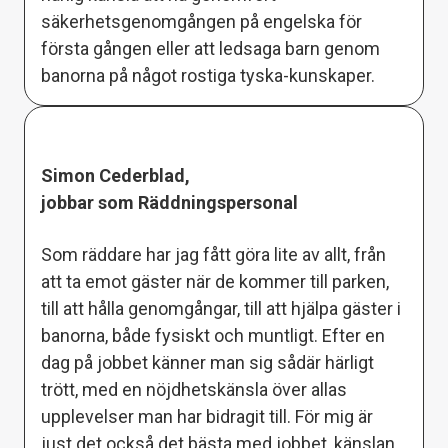
säkerhetsgenomgången på engelska för
första gången eller att ledsaga barn genom
banorna på något rostiga tyska-kunskaper.
Simon Cederblad,
jobbar som Räddningspersonal
Som räddare har jag fått göra lite av allt, från
att ta emot gäster när de kommer till parken,
till att hålla genomgångar, till att hjälpa gäster i
banorna, både fysiskt och muntligt. Efter en
dag på jobbet känner man sig sådär härligt
trött, med en nöjdhetskänsla över allas
upplevelser man har bidragit till. För mig är
just det också det bästa med jobbet, känslan