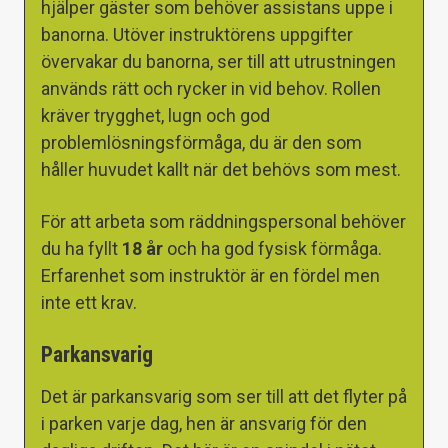
hjälper gäster som behöver assistans uppe i
banorna. Utöver instruktörens uppgifter
övervakar du banorna, ser till att utrustningen
används rätt och rycker in vid behov. Rollen
kräver trygghet, lugn och god
problemlösningsförmåga, du är den som
håller huvudet kallt när det behövs som mest.
För att arbeta som räddningspersonal behöver
du ha fyllt
18 år
och ha god fysisk förmåga.
Erfarenhet som instruktör är en fördel men
inte ett krav.
Parkansvarig
Det är parkansvarig som ser till att det flyter på
i parken varje dag, hen är ansvarig för den