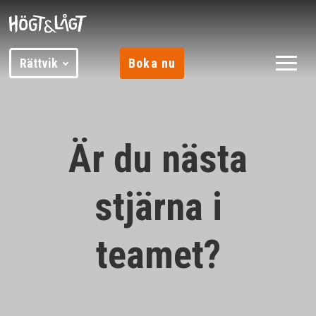
Rättvik
Boka nu
Är du nästa
stjärna i
teamet?