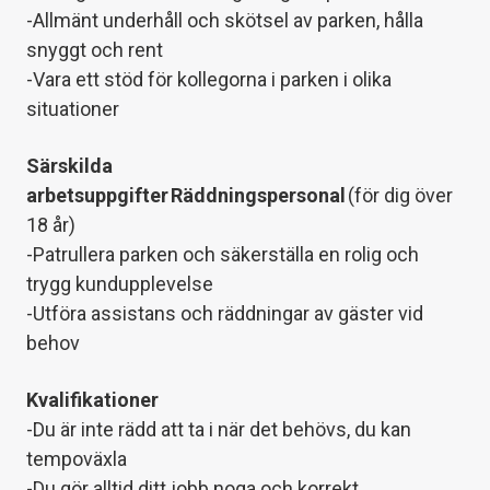
-Allmänt underhåll och skötsel av parken, hålla
snyggt och rent
-Vara ett stöd för kollegorna i parken i olika
situationer
Särskilda
arbetsuppgifter
Räddningspersonal
(för dig över
18 år)
-Patrullera parken och säkerställa en rolig och
trygg kundupplevelse
-Utföra assistans och räddningar av gäster vid
behov
Kvalifikationer
-Du är inte rädd att ta i när det behövs, du kan
tempoväxla
-Du gör alltid ditt jobb noga och korrekt