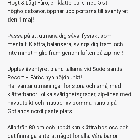
Högt & Lågt Fårö, en klätterpark med 5 st
höghöjdsbanor, öppnar upp portarna till äventyret
den 1 maj!
Passa på att utmana dig såväl fysiskt som
mentalt. Klättra, balansera, svinga dig fram, och
inte minst – glid fram genom luften på zipline!!
Upplev äventyret bland tallarna vid Sudersands
Resort – Fårös nya höjdpunkt!
Här väntar utmaningar för stora och små, med
klätterbanor i olika svårighetsgrader, zip-lines med
havsutsikt och massor av sommarkänsla på
Gotlands nordligaste plats.
Alla från 80 cm och uppåt kan klättra hos oss och
det finns garanterat något för alla. Våra banor