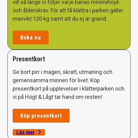
vill så länge ni följer varje banas minimihöjd-
och ålderskrav. För att få klättra i parken gäller
maxvikt 120 kg samt att du ej är gravid.
Boka nu
Presentkort
Ge bort pirr i magen, skratt, utmaning och
gemensamma minnen för livet. Köp
presentkort på upplevelser i klätterparken och
vi på Högt & Lågt tar hand om resten!
Köp presentkort
Läs mer