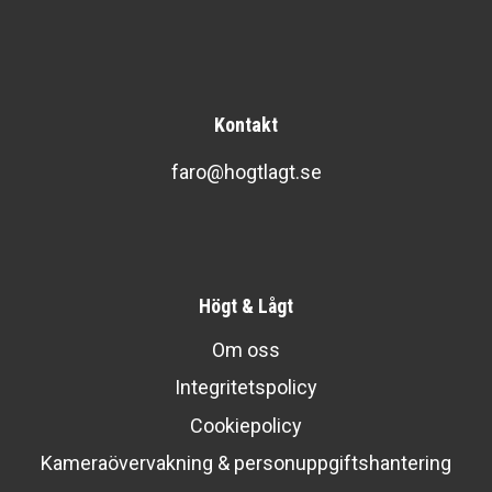
Kontakt
faro@hogtlagt.se
Högt & Lågt
Om oss
Integritetspolicy
Cookiepolicy
Kameraövervakning & personuppgiftshantering