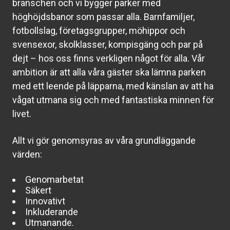
branschen och vi bygger parker med
höghöjdsbanor som passar alla. Barnfamiljer,
fotbollslag, företagsgrupper, möhippor och
svensexor, skolklasser, kompisgäng och par på
dejt – hos oss finns verkligen något för alla. Vår
ambition är att alla våra gäster ska lämna parken
med ett leende på läpparna, med känslan av att ha
vågat utmana sig och med fantastiska minnen för
livet.
Allt vi gör genomsyras av våra grundläggande
värden:
Genomarbetat
Säkert
Innovativt
Inkluderande
Utmanande.