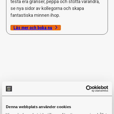
testa era gränser, peppa och stötta varandra,
se nya sidor av kollegorna och skapa
fantastiska minnen ihop.
Läs mer och boka nu
Vad tycker våra gäster?
Denna webbplats använder cookies