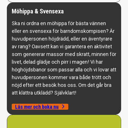
Möhippa & Svensexa
Ska ni ordna en möhippa för bästa vännen
eller en svensexa för barndomskompisen? Är
huvudpersonen höjdrädd, eller en äventyrare
av rang? Oavsett kan vi garantera en aktivitet
som genererar massor med skratt, minnen för
livet, delad glädje och pirr i magen! Vi har
höghöjdsbanor som passar alla och vi lovar att
huvudpersonen kommer vara både trött och
nöjd efter ett besök hos oss. Om det går bra
att klättra utklädd? Självklart!
Läs mer och boka nu