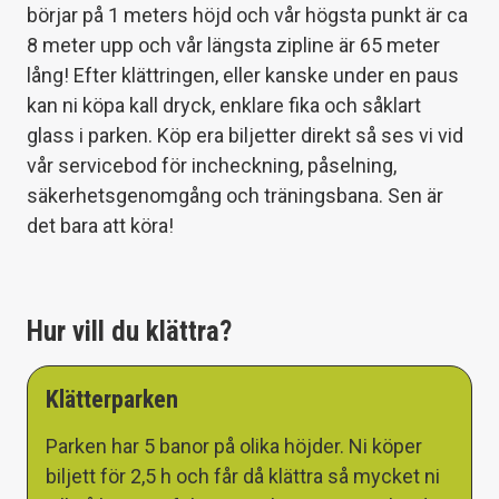
börjar på 1 meters höjd och vår högsta punkt är ca
8 meter upp och vår längsta zipline är 65 meter
lång! Efter klättringen, eller kanske under en paus
kan ni köpa kall dryck, enklare fika och såklart
glass i parken. Köp era biljetter direkt så ses vi vid
vår servicebod för incheckning, påselning,
säkerhetsgenomgång och träningsbana. Sen är
det bara att köra!
Hur vill du klättra?
Klätterparken
Parken har 5 banor på olika höjder. Ni köper
biljett för 2,5 h och får då klättra så mycket ni