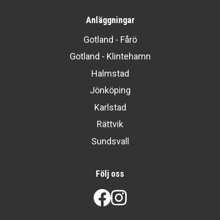
Anläggningar
Gotland - Fårö
Gotland - Klintehamn
Halmstad
Jönköping
Karlstad
Rättvik
Sundsvall
Följ oss
Facebook
Instagram