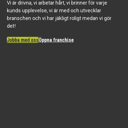
Vi är drivna, vi arbetar hårt, vi brinner för varje
kunds upplevelse, vi är med och utvecklar
branschen och vi har jäkligt roligt medan vi gör
det!
Jobba med oss
Öppna franchise
Laddar karta...