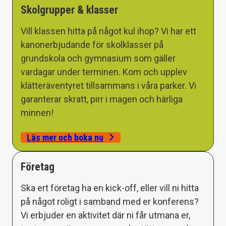
Skolgrupper & klasser
Vill klassen hitta på något kul ihop? Vi har ett
kanonerbjudande för skolklasser på
grundskola och gymnasium som gäller
vardagar under terminen. Kom och upplev
klätteräventyret tillsammans i våra parker. Vi
garanterar skratt, pirr i magen och härliga
minnen!
Läs mer och boka nu
Företag
Ska ert företag ha en kick-off, eller vill ni hitta
på något roligt i samband med er konferens?
Vi erbjuder en aktivitet där ni får utmana er,