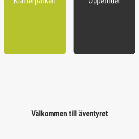
Klätterparken
Öppettider
Välkommen till äventyret