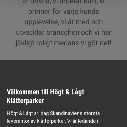
är drivna, vi arbetar hårt, vi
brinner för varje kunds
upplevelse, vi är med och
utvecklar branschen och vi har
jäkligt roligt medans vi gör det!
Välkommen till Högt & Lågt
Klätterparker
Högt & Lågt är idag Skandinaviens största
leverantör av klätterparker. Vi är ledande i