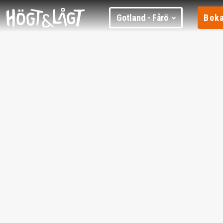
Gotland - Fårö
Boka