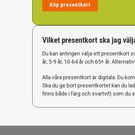
Köp presentkort
Vilket presentkort ska jag välj
Du kan antingen välja ett presentkort s
år, 5-9 år, 10-64 år och 65+ år. Altern
Alla våra presentkort är digitala. Du k
Ska du ge bort presentkortet kan du ladd
finns både i färg och svartvit) som du sj