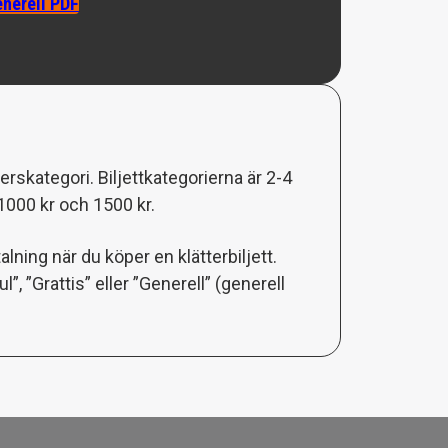
nerell PDF
rskategori. Biljettkategorierna är 2-4
 1000 kr och 1500 kr.
ning när du köper en klätterbiljett.
, ”Grattis” eller ”Generell” (generell