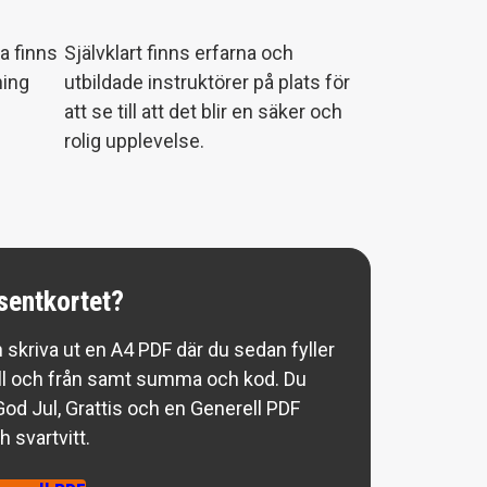
ra finns
Självklart finns erfarna och
ning
utbildade instruktörer på plats för
att se till att det blir en säker och
rolig upplevelse.
sentkortet?
 skriva ut en A4 PDF där du sedan fyller
till och från samt summa och kod. Du
od Jul, Grattis och en Generell PDF
 svartvitt.