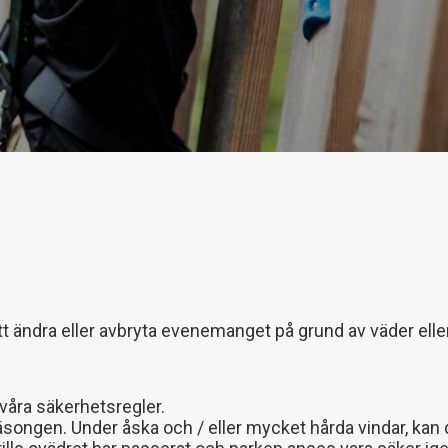
tt ändra eller avbryta evenemanget på grund av väder eller
våra säkerhetsregler.
ongen. Under åska och / eller mycket hårda vindar, kan d