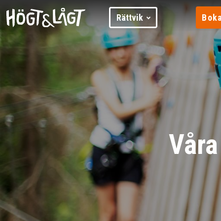
Rättvik
Boka
Våra