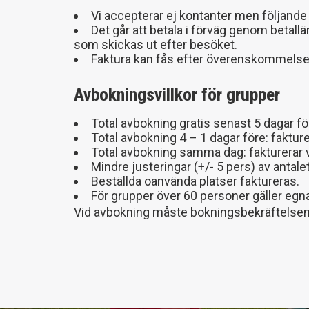
Vi accepterar ej kontanter men följande
Det går att betala i förväg genom betallä
som skickas ut efter besöket.
Faktura kan fås efter överenskommelse 
Avbokningsvillkor för grupper
Total avbokning gratis senast 5 dagar 
Total avbokning 4 – 1 dagar före: fakture
Total avbokning samma dag: fakturerar v
Mindre justeringar (+/- 5 pers) av antal
Beställda oanvända platser faktureras.
För grupper över 60 personer gäller egna
Vid avbokning måste bokningsbekräftelsen sk