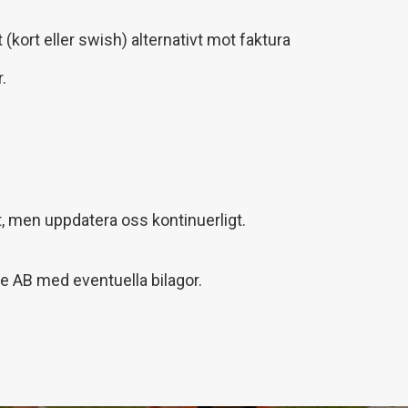
(kort eller swish) alternativt mot faktura
.
t, men uppdatera oss kontinuerligt.
ge AB med eventuella bilagor.