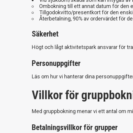
Ombokning till ett annat datum för den e
Tillgodokvitto/presentkort för den enskil
Återbetalning, 90% av ordervärdet för den
Säkerhet
Högt och lågt aktivitetspark ansvarar för 
Personuppgifter
Läs om hur vi hanterar dina personuppgifter
Villkor för gruppbokn
Med gruppbokning menar vi ett antal om mi
Betalningsvillkor för grupper