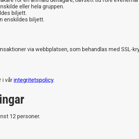
nskilde eller hela gruppen.
des biljett.
 enskildes biljett.
transaktioner via webbplatsen, som behandlas med SSL-kry
 i vår
integritetspolicy
.
ingar
nst 12 personer.