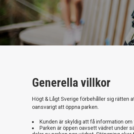
Generella villkor
Högt & Lågt Sverige förbehåller sig rätten a
oansvarigt att öppna parken.
Kunden är skyldig att få information om 
Parken är öppen oavsett vädret under säs