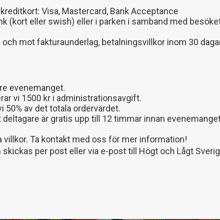
 kreditkort: Visa, Mastercard, Bank Acceptance
nk (kort eller swish) eller i parken i samband med besöket 
och mot fakturaunderlag, betalningsvillkor inom 30 dagar
före evenemanget.
rar vi 1500 kr i administrationsavgift.
i 50% av det totala ordervärdet.
et deltagare är gratis upp till 12 timmar innan evenemange
 villkor. Ta kontakt med oss för mer information!
ickas per post eller via e-post till Högt och Lågt Sveri