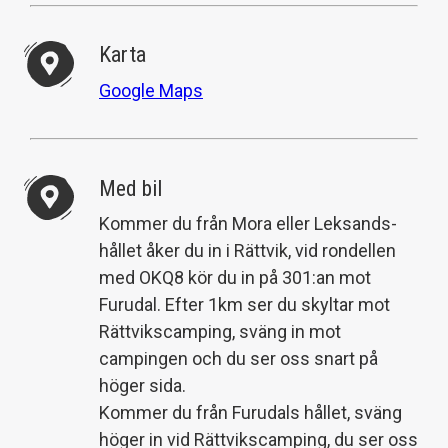
Karta
Google Maps
Med bil
Kommer du från Mora eller Leksands-
hållet åker du in i Rättvik, vid rondellen
med OKQ8 kör du in på 301:an mot
Furudal. Efter 1km ser du skyltar mot
Rättvikscamping, sväng in mot
campingen och du ser oss snart på
höger sida.
Kommer du från Furudals hållet, sväng
höger in vid Rättvikscamping, du ser oss