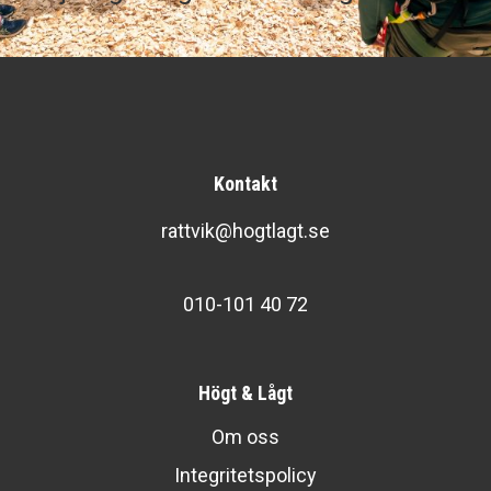
Kontakt
rattvik@hogtlagt.se
010-101 40 72
Högt & Lågt
Om oss
Integritetspolicy