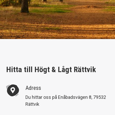
Hitta till Högt & Lågt Rättvik
Adress
Du hittar oss på Enåbadsvägen 8, 79532
Rättvik