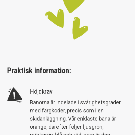
Praktisk information:
Höjdkrav
Banorna är indelade i svårighetsgrader
med färgkoder, precis som i en
skidanläggning. Vår enklaste bana är
orange, därefter följer ljusgrön,
mörkgrön, blå och röd, som är den