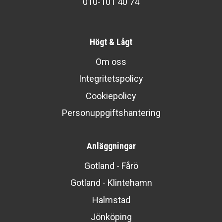
010-101 40 74
Högt & Lågt
Om oss
Integritetspolicy
Cookiepolicy
Personuppgiftshantering
Anläggningar
Gotland - Fårö
Gotland - Klintehamn
Halmstad
Jönköping