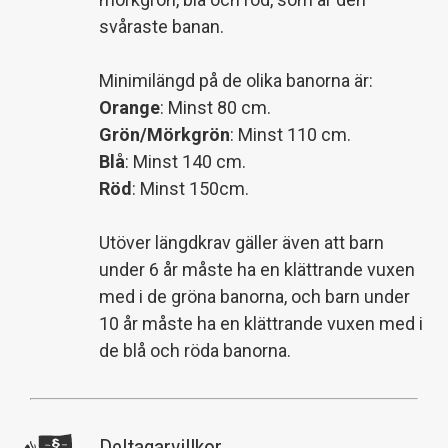
svåraste banan.
Minimilängd på de olika banorna är:
Orange
: Minst 80 cm.
Grön/Mörkgrön
: Minst 110 cm.
Blå
: Minst 140 cm.
Röd
: Minst 150cm.
Utöver längdkrav gäller även att barn
under 6 år måste ha en klättrande vuxen
med i de gröna banorna, och barn under
10 år måste ha en klättrande vuxen med i
de blå och röda banorna.
Deltagarvillkor