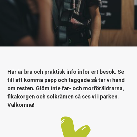
Här är bra och praktisk info inför ert besök
.
Se
till att komma pepp och taggade så tar vi hand
om resten. Glöm inte far- och morföräldrarna,
fikakorgen och solkrämen så ses vi i parken.
Välkomna!