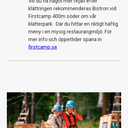
Vill du ha något mer rejält efter
klättringen rekommenderas Bistron vid
Firstcamp 400m söder om vår
klätterpark. Där du hittar en riktigt häftig
meny i en mysig restaurangmiljö. För
mer info och öppettider spana in
firstcamp.se