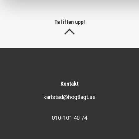
Ta liften upp!
Kontakt
karlstad@hogtlagt.se
010-101 40 74