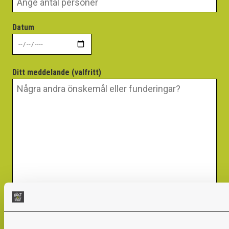
Datum
Ditt meddelande (valfritt)