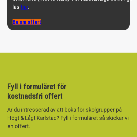
läs
här
.
Be om offert
Fyll i formuläret för
kostnadsfri offert
Är du intresserad av att boka för skolgrupper på
Högt & Lågt Karlstad? Fyll i formuläret så skickar vi
en offert.