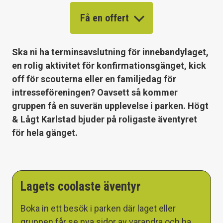
Få en offert
Ska ni ha terminsavslutning för innebandylaget,
en rolig aktivitet för konfirmationsgänget, kick
off för scouterna eller en familjedag för
intresseföreningen? Oavsett så kommer
gruppen få en suverän upplevelse i parken. Högt
& Lågt Karlstad bjuder på roligaste äventyret
för hela gänget.
Lagets coolaste äventyr
Boka in ett besök i parken där laget eller
gruppen får se nya sidor av varandra och ha