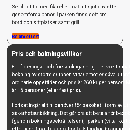
Se till att ta med fika eller mat att njuta av efter
genomförda banor. I parken finns gott om
bord och sittplatser samt grill.
Be om offert
Pris och bokningsvillkor
För föreningar och församlingar erbjuder vi ett rabat
bokning av större grupper. Vi tar emot er såväl uta
ordinarie öppettider och pris är 260 kr per person.
är 16 personer (eller fast pris).
I priset ingår allt ni behöver för besöket i form av u
säkerhetsutbildning. Det går bra att betala för besök
(genom bokningsbekräftelsen), i parken (vi tar kort o
efterhand (mot faktura). För fullständiga boknings- o