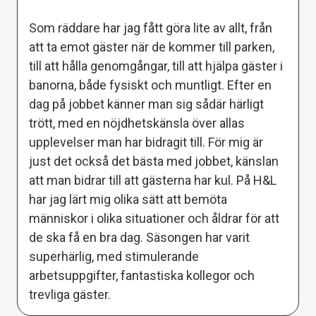
Som räddare har jag fått göra lite av allt, från
att ta emot gäster när de kommer till parken,
till att hålla genomgångar, till att hjälpa gäster i
banorna, både fysiskt och muntligt. Efter en
dag på jobbet känner man sig sådär härligt
trött, med en nöjdhetskänsla över allas
upplevelser man har bidragit till. För mig är
just det också det bästa med jobbet, känslan
att man bidrar till att gästerna har kul. På H&L
har jag lärt mig olika sätt att bemöta
människor i olika situationer och åldrar för att
de ska få en bra dag. Säsongen har varit
superhärlig, med stimulerande
arbetsuppgifter, fantastiska kollegor och
trevliga gäster.