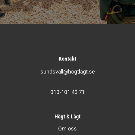
Kontakt
sundsvall@hogtlagt.se
010-101 40 71
Högt & Lågt
Om oss