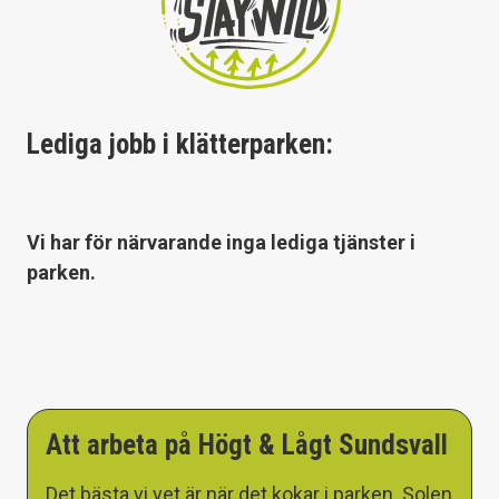
Lediga jobb i klätterparken:
Vi har för närvarande inga lediga tjänster i
parken.
Att arbeta på Högt & Lågt Sundsvall
Det bästa vi vet är när det kokar i parken. Solen