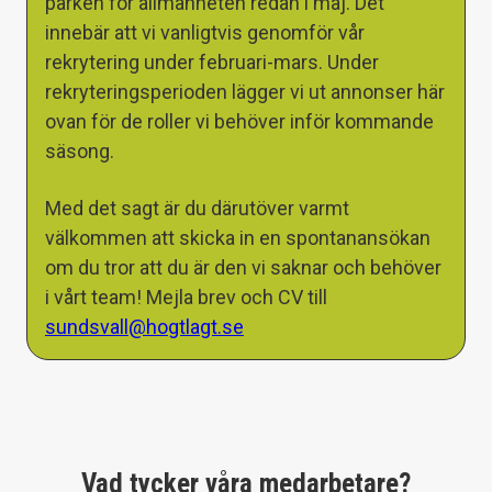
parken för allmänheten redan i maj. Det
innebär att vi vanligtvis genomför vår
rekrytering under februari-mars. Under
rekryteringsperioden lägger vi ut annonser här
ovan för de roller vi behöver inför kommande
säsong.
Med det sagt är du därutöver varmt
välkommen att skicka in en spontanansökan
om du tror att du är den vi saknar och behöver
i vårt team! Mejla brev och CV till
sundsvall@hogtlagt.se
Vad tycker våra medarbetare?