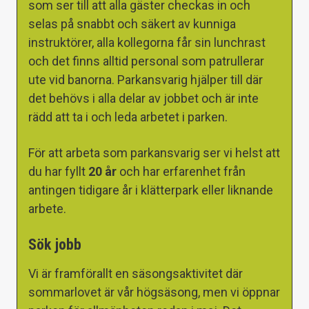
som ser till att alla gäster checkas in och
selas på snabbt och säkert av kunniga
instruktörer, alla kollegorna får sin lunchrast
och det finns alltid personal som patrullerar
ute vid banorna. Parkansvarig hjälper till där
det behövs i alla delar av jobbet och är inte
rädd att ta i och leda arbetet i parken.
För att arbeta som parkansvarig ser vi helst att
du har fyllt
20 år
och har erfarenhet från
antingen tidigare år i klätterpark eller liknande
arbete.
Sök jobb
Vi är framförallt en säsongsaktivitet där
sommarlovet är vår högsäsong, men vi öppnar