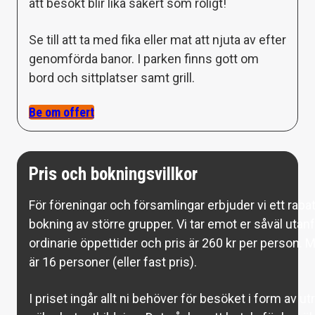
att besökt blir lika säkert som roligt!
Se till att ta med fika eller mat att njuta av efter
genomförda banor. I parken finns gott om
bord och sittplatser samt grill.
Be om offert
Pris och bokningsvillkor
För föreningar och församlingar erbjuder vi ett rabat
bokning av större grupper. Vi tar emot er såväl uta
ordinarie öppettider och pris är 260 kr per person.
är 16 personer (eller fast pris).
I priset ingår allt ni behöver för besöket i form av u