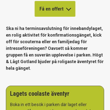
Få en offert
Ska ni ha terminsavslutning för innebandylaget,
en rolig aktivitet för konfirmationsgänget, kick
off för scouterna eller en familjedag för
intresseföreningen? Oavsett så kommer
gruppen få en suverän upplevelse i parken. Högt
& Lågt Gotland bjuder på roligaste äventyret för
hela gänget
.
Lagets coolaste äventyr
Boka in ett besök i parken där laget eller