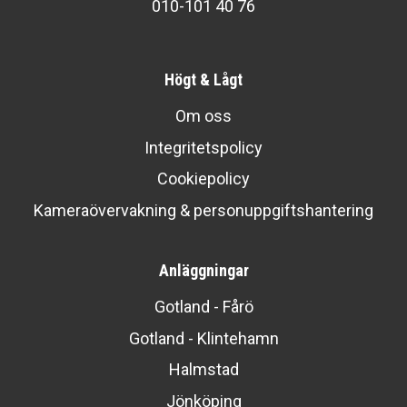
010-101 40 76
Högt & Lågt
Om oss
Integritetspolicy
Cookiepolicy
Kameraövervakning & personuppgiftshantering
Anläggningar
Gotland - Fårö
Gotland - Klintehamn
Halmstad
Jönköping