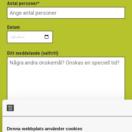
Antal personer*
Datum
Ditt meddelande (valfritt)
Denna webbplats använder cookies