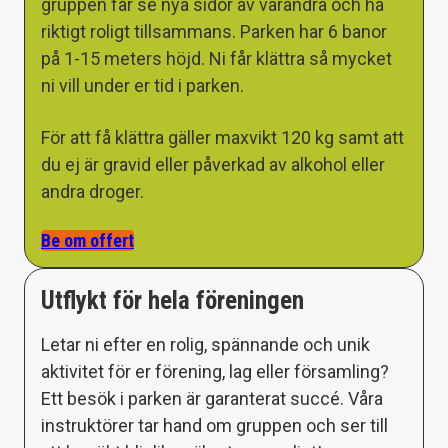
gruppen får se nya sidor av varandra och ha
riktigt roligt tillsammans. Parken har 6 banor
på 1-15 meters höjd. Ni får klättra så mycket
ni vill under er tid i parken.
För att få klättra gäller maxvikt 120 kg samt att
du ej är gravid eller påverkad av alkohol eller
andra droger.
Be om offert
Utflykt för hela föreningen
Letar ni efter en rolig, spännande och unik
aktivitet för er förening, lag eller församling?
Ett besök i parken är garanterat succé. Våra
instruktörer tar hand om gruppen och ser till