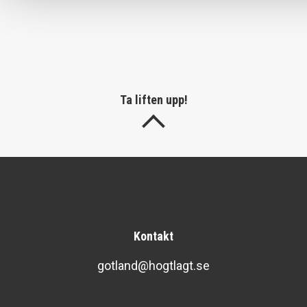
Ta liften upp!
Kontakt
gotland@hogtlagt.se