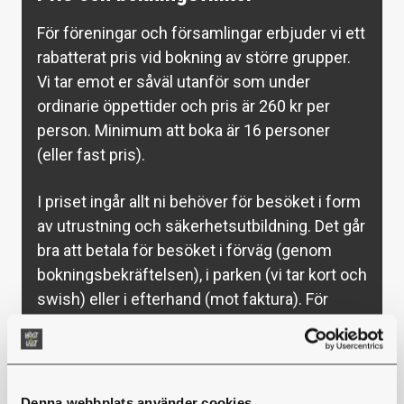
För föreningar och församlingar erbjuder vi ett
rabatterat pris vid bokning av större grupper.
Vi tar emot er såväl utanför som under
ordinarie öppettider och pris är 260 kr per
person. Minimum att boka är 16 personer
(eller fast pris).
I priset ingår allt ni behöver för besöket i form
av utrustning och säkerhetsutbildning. Det går
bra att betala för besöket i förväg (genom
bokningsbekräftelsen), i parken (vi tar kort och
swish) eller i efterhand (mot faktura). För
fullständiga boknings- och köpvillkor, läs
här
.
Be om offert
Denna webbplats använder cookies