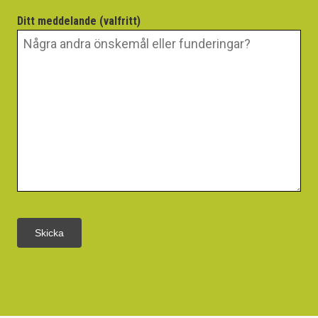
Ditt meddelande (valfritt)