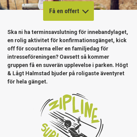
Få en offert
Ska ni ha terminsavslutning för innebandylaget,
en rolig aktivitet för konfirmationsgänget, kick
off för scouterna eller en familjedag för
intresseföreningen? Oavsett så kommer
gruppen få en suverän upplevelse i parken. Högt
& Lågt Halmstad bjuder på roligaste äventyret
för hela gänget.