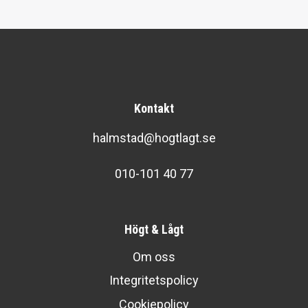
Kontakt
halmstad@hogtlagt.se
010-101 40 77
Högt & Lågt
Om oss
Integritetspolicy
Cookiepolicy