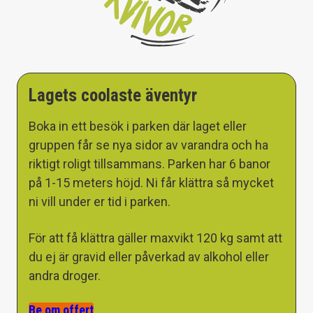
Lagets coolaste äventyr
Boka in ett besök i parken där laget eller
gruppen får se nya sidor av varandra och ha
riktigt roligt tillsammans. Parken har 6 banor
på 1-15 meters höjd. Ni får klättra så mycket
ni vill under er tid i parken.
För att få klättra gäller maxvikt 120 kg samt att
du ej är gravid eller påverkad av alkohol eller
andra droger.
Be om offert