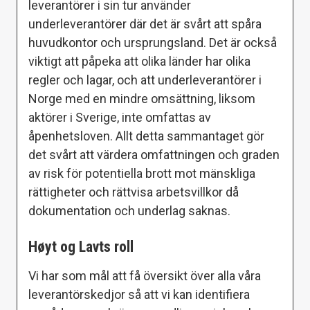
leverantörer i sin tur använder
underleverantörer där det är svårt att spåra
huvudkontor och ursprungsland. Det är också
viktigt att påpeka att olika länder har olika
regler och lagar, och att underleverantörer i
Norge med en mindre omsättning, liksom
aktörer i Sverige, inte omfattas av
åpenhetsloven. Allt detta sammantaget gör
det svårt att värdera omfattningen och graden
av risk för potentiella brott mot mänskliga
rättigheter och rättvisa arbetsvillkor då
dokumentation och underlag saknas.
Høyt og Lavts roll
Vi har som mål att få översikt över alla våra
leverantörskedjor så att vi kan identifiera