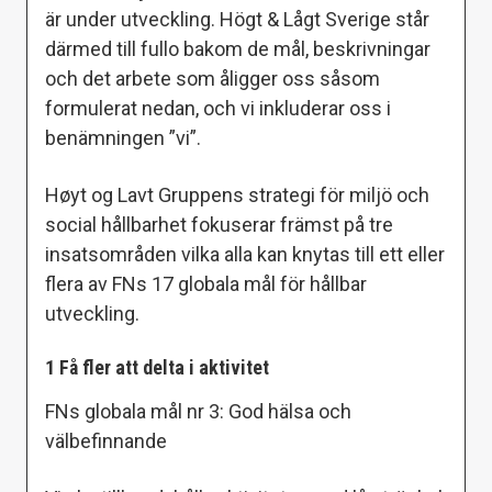
är under utveckling. Högt & Lågt Sverige står
därmed till fullo bakom de mål, beskrivningar
och det arbete som åligger oss såsom
formulerat nedan, och vi inkluderar oss i
benämningen ”vi”.
Høyt og Lavt Gruppens strategi för miljö och
social hållbarhet fokuserar främst på tre
insatsområden vilka alla kan knytas till ett eller
flera av FNs 17 globala mål för hållbar
utveckling.
1 Få fler att delta i aktivitet
FNs globala mål nr 3: God hälsa och
välbefinnande