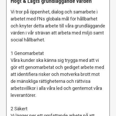
Högt & Lågts grundläggande värden
Vi tror på öppenhet, dialog och samarbete i
arbetet med FNs globala mål för hållbarhet
och knyter detta arbete till våra grundläggande
värden i vår strävan att arbeta med miljö samt
social hållbarhet.
1 Genomarbetat
Våra kunder ska känna sig trygga med att vi
gör ett genomarbetat och gediget arbete med
att identifiera risker och motverka brott mot
de mänskliga rättigheterna och rättvisa
arbetsvillkor i alla våra led och gentemot våra
leverantörer.
2 Säkert
Vi lägger ner ett omfattande arbete på att