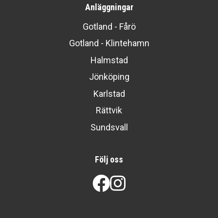
Anläggningar
Gotland - Fårö
Gotland - Klintehamn
Halmstad
Jönköping
Karlstad
Rättvik
Sundsvall
Följ oss
Facebook
Instagram