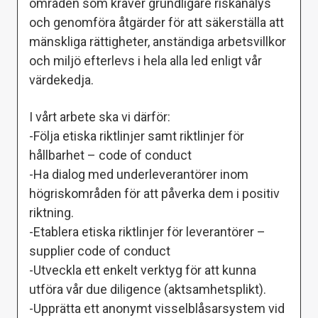
områden som kräver grundligare riskanalys
och genomföra åtgärder för att säkerställa att
mänskliga rättigheter, anständiga arbetsvillkor
och miljö efterlevs i hela alla led enligt vår
värdekedja.
I vårt arbete ska vi därför:
-Följa etiska riktlinjer samt riktlinjer för
hållbarhet – code of conduct
-Ha dialog med underleverantörer inom
högriskområden för att påverka dem i positiv
riktning.
-Etablera etiska riktlinjer för leverantörer –
supplier code of conduct
-Utveckla ett enkelt verktyg för att kunna
utföra vår due diligence (aktsamhetsplikt).
-Upprätta ett anonymt visselblåsarsystem vid