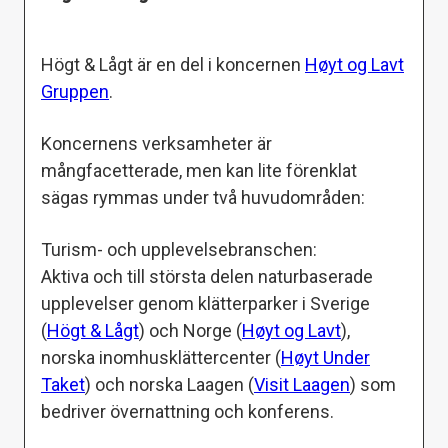
Högt & Lågt är en del i koncernen
Høyt og Lavt
Gruppen
.
Koncernens verksamheter är
mångfacetterade, men kan lite förenklat
sägas rymmas under två huvudområden:
Turism- och upplevelsebranschen:
Aktiva och till största delen naturbaserade
upplevelser genom klätterparker i Sverige
(
Högt & Lågt
) och Norge (
Høyt og Lavt
),
norska inomhusklättercenter (
Høyt Under
Taket
) och norska Laagen (
Visit Laagen
) som
bedriver övernattning och konferens.