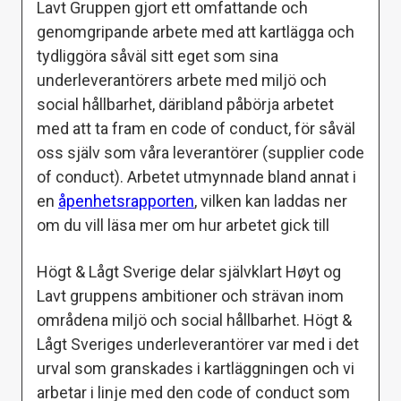
Lavt Gruppen gjort ett omfattande och
genomgripande arbete med att kartlägga och
tydliggöra såväl sitt eget som sina
underleverantörers arbete med miljö och
social hållbarhet, däribland påbörja arbetet
med att ta fram en code of conduct, för såväl
oss själv som våra leverantörer (supplier code
of conduct). Arbetet utmynnade bland annat i
en
åpenhetsrapporten
, vilken kan laddas ner
om du vill läsa mer om hur arbetet gick till
Högt & Lågt Sverige delar självklart Høyt og
Lavt gruppens ambitioner och strävan inom
områdena miljö och social hållbarhet. Högt &
Lågt Sveriges underleverantörer var med i det
urval som granskades i kartläggningen och vi
arbetar i linje med den code of conduct som