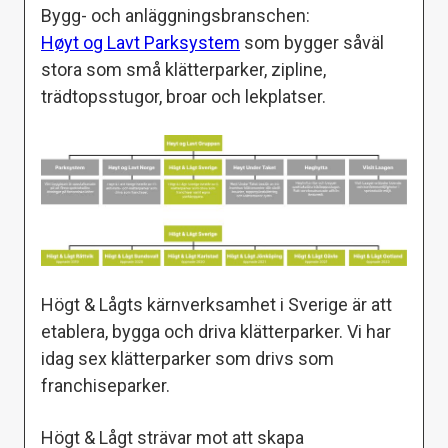
Bygg- och anläggningsbranschen:
Høyt og Lavt Parksystem
som bygger såväl
stora som små klätterparker, zipline,
trädtopsstugor, broar och lekplatser.
Högt & Lågts kärnverksamhet i Sverige är att
etablera, bygga och driva klätterparker. Vi har
idag sex klätterparker som drivs som
franchiseparker.
Högt & Lågt strävar mot att skapa