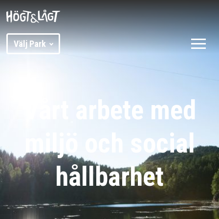
Välj Park
Vårt arbete med
miljö och social
hållbarhet