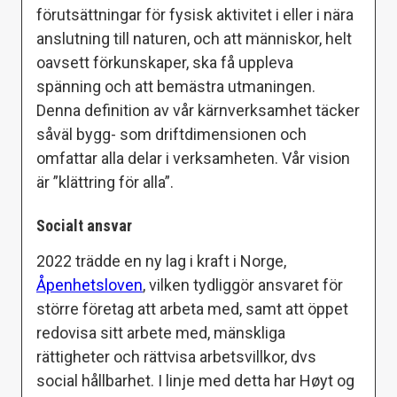
förutsättningar för fysisk aktivitet i eller i nära
anslutning till naturen, och att människor, helt
oavsett förkunskaper, ska få uppleva
spänning och att bemästra utmaningen.
Denna definition av vår kärnverksamhet täcker
såväl bygg- som driftdimensionen och
omfattar alla delar i verksamheten. Vår vision
är ”klättring för alla”.
Socialt ansvar
2022 trädde en ny lag i kraft i Norge,
Åpenhetsloven
, vilken tydliggör ansvaret för
större företag att arbeta med, samt att öppet
redovisa sitt arbete med, mänskliga
rättigheter och rättvisa arbetsvillkor, dvs
social hållbarhet. I linje med detta har Høyt og