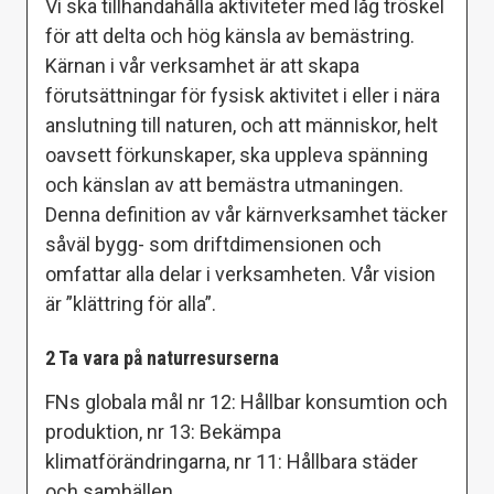
Vi ska tillhandahålla aktiviteter med låg tröskel
för att delta och hög känsla av bemästring.
Kärnan i vår verksamhet är att skapa
förutsättningar för fysisk aktivitet i eller i nära
anslutning till naturen, och att människor, helt
oavsett förkunskaper, ska uppleva spänning
och känslan av att bemästra utmaningen.
Denna definition av vår kärnverksamhet täcker
såväl bygg- som driftdimensionen och
omfattar alla delar i verksamheten. Vår vision
är ”klättring för alla”.
2 Ta vara på naturresurserna
FNs globala mål nr 12: Hållbar konsumtion och
produktion, nr 13: Bekämpa
klimatförändringarna, nr 11: Hållbara städer
och samhällen